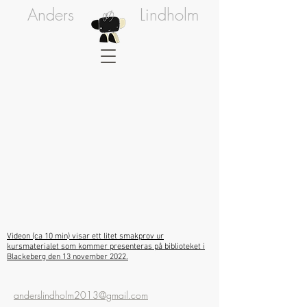
Anders
Lindholm
Videon (ca 10 min) visar ett litet smakprov ur
kursmaterialet som kommer presenteras på biblioteket i
Blackeberg den 13 november 2022.
anderslindholm2013@gmail.com