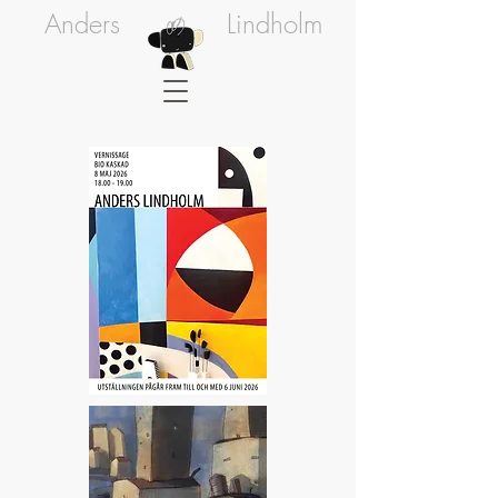
Anders
Lindholm